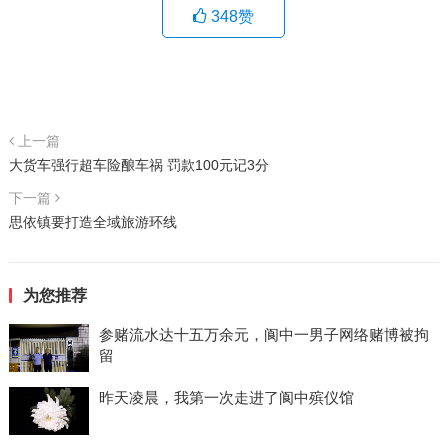
348
赞
上一篇
大货车强行超车险酿车祸 罚款100元记3分
下一篇
思依镇要打造全域旅游环线
为您推荐
参赌流水达十五万余元，阆中一男子网络赌博被拘
留
昨天凌晨，我第一次走进了阆中殡仪馆