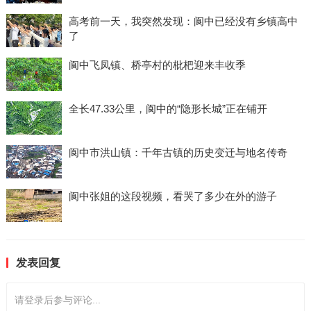
高考前一天，我突然发现：阆中已经没有乡镇高中
了
阆中飞凤镇、桥亭村的枇杷迎来丰收季
全长47.33公里，阆中的“隐形长城”正在铺开
阆中市洪山镇：千年古镇的历史变迁与地名传奇
阆中张姐的这段视频，看哭了多少在外的游子
发表回复
请登录后参与评论...