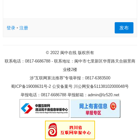
发布
登录
•
注册
© 2022
阆中在线
版权所有
联系电话：0817-6686788 - 联系地址：阆中市七里新区华胥路天合丽景商
业楼2楼
涉“互联网算法推荐”专项举报：0817-6383500
蜀ICP备19008631号-2
公安备案号:川公网安备51138102000048号
举报电话：0817-6686788 举报邮箱：admin@lz520.net