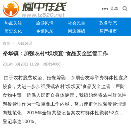
菜单
热点关注
旅游风情
社会民生
政务动态
历史文化
乡镇风采
周边连线
房产楼市
首页
乡镇风采
裕华镇：加强农村”坝坝宴”食品安全监管工作
2019年3月20日 11:29
阅读
(4008)
由于农村脱贫攻坚、婚丧嫁娶、亲朋会友等举办群体性宴席
较多，为进一步加强我镇农村”坝坝宴”食品安全监管，严防
食物中毒，确保人民群众身体健康，我镇始终将农村群体性
聚餐管理作为一项重要工作内容，努力使群体性聚餐管理走
向规范化，2018年全镇共登记备案农村群体性聚餐52次，
登记率达100%。