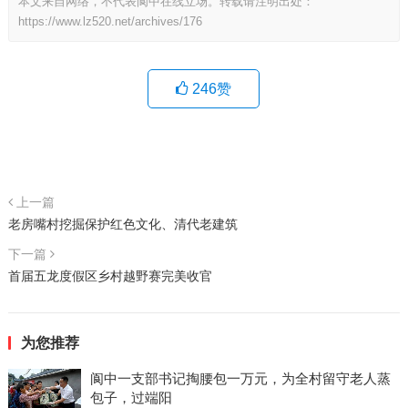
本文来自网络，不代表阆中在线立场。转载请注明出处：
https://www.lz520.net/archives/176
246
赞
上一篇
老房嘴村挖掘保护红色文化、清代老建筑
下一篇
首届五龙度假区乡村越野赛完美收官
为您推荐
阆中一支部书记掏腰包一万元，为全村留守老人蒸
包子，过端阳