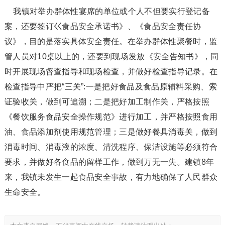
我镇对举办群体性宴席的单位或个人不但要实行登记备
案，还要签订巜食品安全承诺书》、《食品安全责任协
议》，目的是落实具体安全责任。在举办群体性聚餐时，监
管人员对10桌以上的，还要到现场发放《安全告知书》，同
时开展现场督查指导和现场检查，并做好检查指导记录。在
检查指导中严把“三关”:一是把好食品及食品原辅料采购、索
证验收关，做到可追溯；二是把好加工制作关，严格按照
《餐饮服务食品安全操作规范》进行加工，并严格按照食用
油、食品添加剂使用规范管理；三是做好餐具消毒关，做到
消毒时间、消毒液的浓度、清洗程序、保洁设施等必须符合
要求，并做好各食品的留样工作，做到万无一失。建镇8年
来，我镇未发生一起食品安全事故，有力地确保了人民群众
生命安全。