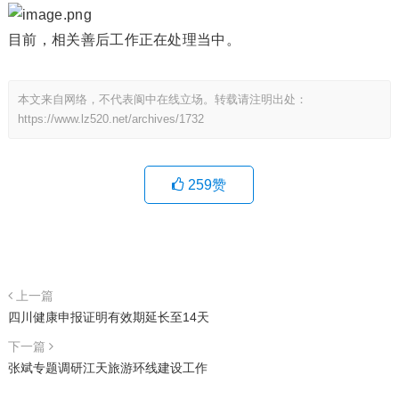
目前，相关善后工作正在处理当中。
本文来自网络，不代表阆中在线立场。转载请注明出处：
https://www.lz520.net/archives/1732
259
赞
上一篇
四川健康申报证明有效期延长至14天
下一篇
张斌专题调研江天旅游环线建设工作