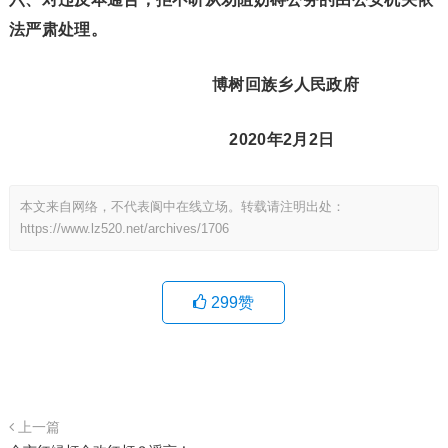
法严肃处理。
博树回族乡人民政府
2020年2月2日
本文来自网络，不代表阆中在线立场。转载请注明出处：
https://www.lz520.net/archives/1706
299
赞
上一篇