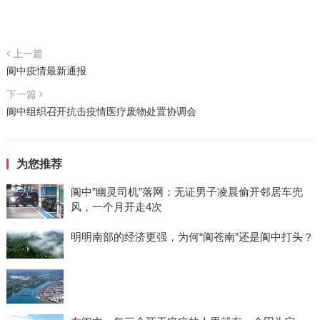
上一篇
阆中疫情最新通报
下一篇
阆中组织召开抗击疫情医疗废物处置协调会
为您推荐
阆中”幽灵司机”落网：无证男子凌晨偷开邻居车兜
风，一个月开走4次
明明南部的经济更强，为何“阆苍南”还是阆中打头？