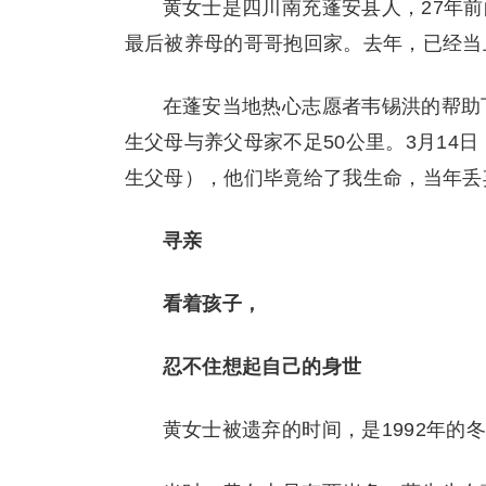
黄女士是四川南充蓬安县人，27年
最后被养母的哥哥抱回家。去年，已经当
在蓬安当地热心志愿者韦锡洪的帮助
生父母与养父母家不足50公里。3月14
生父母），他们毕竟给了我生命，当年丢
寻亲
看着孩子，
忍不住想起自己的身世
黄女士被遗弃的时间，是1992年的