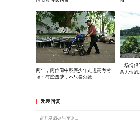
一场情侣
两年，两位阆中残疾少年走进高考考
条人命的
场：有些圆梦，不只看分数
发表回复
请登录后参与评论...