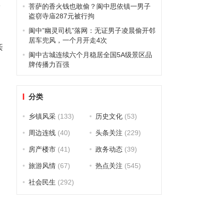
，
菩萨的香火钱也敢偷？阆中思依镇一男子
盗窃寺庙287元被行拘
阆中”幽灵司机”落网：无证男子凌晨偷开邻
居车兜风，一个月开走4次
亲
阆中古城连续六个月稳居全国5A级景区品
牌传播力百强
分类
乡镇风采
(133)
历史文化
(53)
周边连线
(40)
头条关注
(229)
房产楼市
(41)
政务动态
(39)
旅游风情
(67)
热点关注
(545)
社会民生
(292)