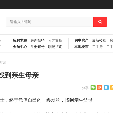
采
招聘求职
最新招聘
人才简历
阆中房产
最新楼盘
市
会员中心
注册账号
职场咨询
本地楼市
二手房
二
母亲
找到亲生母亲
女士，终于凭借自己的一缕发丝，找到亲生父母。