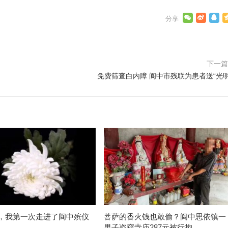
下一
免费筛查白内障 阆中市残联为患者送“光明
，我第一次走进了阆中殡仪
菩萨的香火钱也敢偷？阆中思依镇一
男子盗窃寺庙287元被行拘