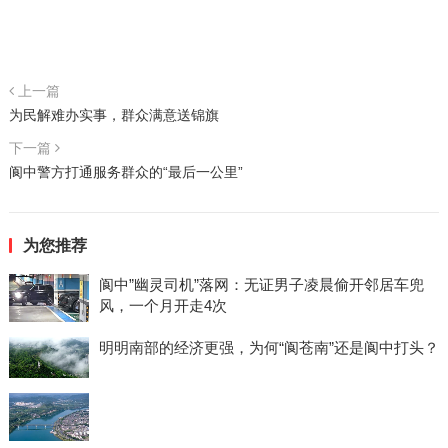
上一篇
为民解难办实事，群众满意送锦旗
下一篇
阆中警方打通服务群众的“最后一公里”
为您推荐
阆中”幽灵司机”落网：无证男子凌晨偷开邻居车兜
风，一个月开走4次
明明南部的经济更强，为何“阆苍南”还是阆中打头？