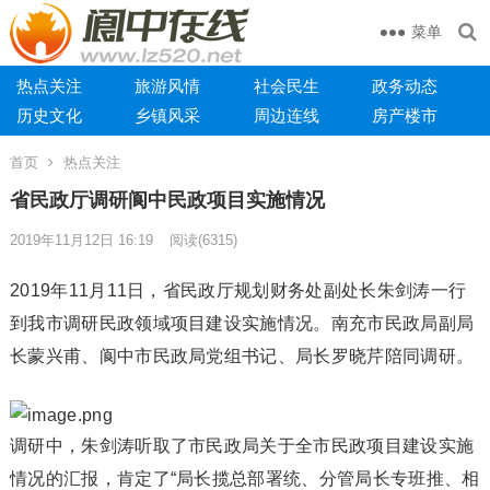
菜单
热点关注
旅游风情
社会民生
政务动态
历史文化
乡镇风采
周边连线
房产楼市
首页
热点关注
省民政厅调研阆中民政项目实施情况
2019年11月12日 16:19
阅读
(6315)
2019年11月11日，省民政厅规划财务处副处长朱剑涛一行
到我市调研民政领域项目建设实施情况。南充市民政局副局
长蒙兴甫、阆中市民政局党组书记、局长罗晓芹陪同调研。
调研中，朱剑涛听取了市民政局关于全市民政项目建设实施
情况的汇报，肯定了“局长揽总部署统、分管局长专班推、相