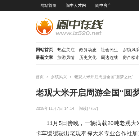
网站首页
阆中人才网
阆中房产
网站首页
热点关注
政务动态
社会民生
乡镇风
最新文章
旅游风情
历史文化
周边连线
房产楼
首页
乡镇风采
老观大米开启周游全国“圆梦之旅”
老观大米开启周游全国“圆梦
2019年11月7日 14:14
阅读
(7757)
11月5日傍晚，一辆满载20吨老观大
卡车缓缓驶出老观奉禄大米专业合作社加