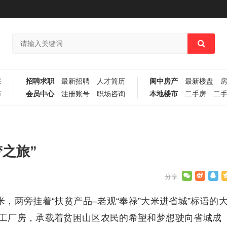
采
招聘求职
最新招聘
人才简历
阆中房产
最新楼盘
市
会员中心
注册账号
职场咨询
本地楼市
二手房
二
之旅”
米，两旁挂着“扶贫产品–老观“奉禄”大米进省城”标语的
工厂房，承载着贫困山区农民的希望和梦想驶向省城成