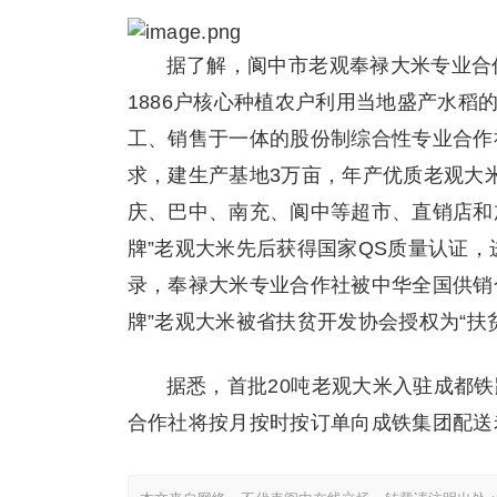
据了解，阆中市老观奉禄大米专业合作
1886户核心种植农户利用当地盛产水稻
工、销售于一体的股份制综合性专业合作社
求，建生产基地3万亩，年产优质老观大米
庆、巴中、南充、阆中等超市、直销店和
牌”老观大米先后获得国家QS质量认证
录，奉禄大米专业合作社被中华全国供销合
牌”老观大米被省扶贫开发协会授权为“扶
据悉，首批20吨老观大米入驻成都
合作社将按月按时按订单向成铁集团配送