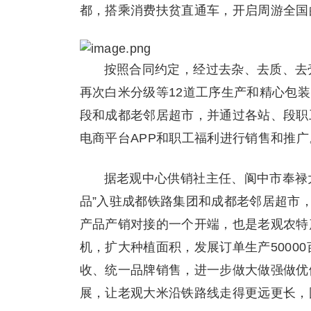
都，搭乘消费扶贫直通车，开启周游全国的
按照合同约定，经过去杂、去质、去
再次白米分级等12道工序生产和精心包装
段和成都老邻居超市，并通过各站、段职
电商平台APP和职工福利进行销售和推广
据老观中心供销社主任、阆中市奉禄
品”入驻成都铁路集团和成都老邻居超市
产品产销对接的一个开端，也是老观农特
机，扩大种植面积，发展订单生产5000
收、统一品牌销售，进一步做大做强做优
展，让老观大米沿铁路线走得更远更长，