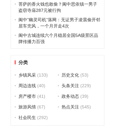
菩萨的香火钱也敢偷？阆中思依镇一男子
盗窃寺庙287元被行拘
阆中”幽灵司机”落网：无证男子凌晨偷开邻
居车兜风，一个月开走4次
、
阆中古城连续六个月稳居全国5A级景区品
、
牌传播力百强
分类
乡镇风采
(133)
历史文化
(53)
周边连线
(40)
头条关注
(229)
房产楼市
(41)
政务动态
(39)
旅游风情
(67)
热点关注
(545)
社会民生
(292)