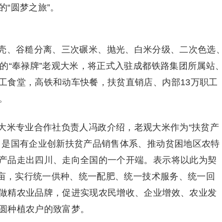
“圆梦之旅”。
壳、谷糙分离、三次碾米、抛光、白米分级、二次色选
的“奉禄牌”老观大米，将正式入驻成都铁路集团所属站
工食堂，高铁和动车快餐，扶贫直销店、内部13万职工
。
大米专业合作社负责人冯政介绍，老观大米作为“扶贫产
，是国有企业创新扶贫产品销售体系、推动贫困地区农特
产品走出四川、走向全国的一个开端。表示将以此为契
0亩，实行统一供种、统一配肥、统一技术服务、统一回
做精农业品牌，促进实现农民增收、企业增效、农业发
圆种植农户的致富梦。