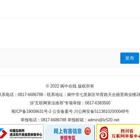
发布
© 2022
阆中在线
版权所有
联系电话：0817-6686788 - 联系地址：阆中市七里新区华胥路天合丽景商业楼2
涉“互联网算法推荐”专项举报：0817-6383500
蜀ICP备19008631号-2
公安备案号:川公网安备51138102000048号
举报电话：0817-6686788 举报邮箱：admin@lz520.net