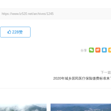
：
https://www.lz520.net/archives/1245
228
赞
下一
2020年城乡居民医疗保险缴费标准来