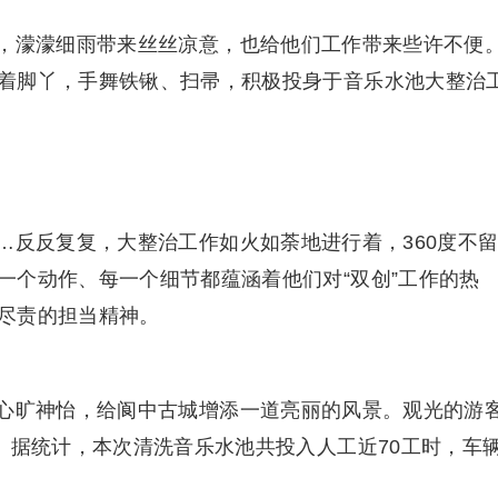
，濛濛细雨带来丝丝凉意，也给他们工作带来些许不便
着脚丫，手舞铁锹、扫帚，积极投身于音乐水池大整治
…反反复复，大整治工作如火如荼地进行着，360度不
一个动作、每一个细节都蕴涵着他们对“双创”工作的热
尽责的担当精神。
心旷神怡，给阆中古城增添一道亮丽的风景。观光的游
。据统计，本次清洗音乐水池共投入人工近70工时，车