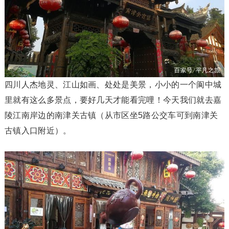
四川人杰地灵、江山如画、处处是美景，小小的一个阆中城
里就有这么多景点，要好几天才能看完哩！今天我们就去嘉
陵江南岸边的南津关古镇（从市区坐5路公交车可到南津关
古镇入口附近）。