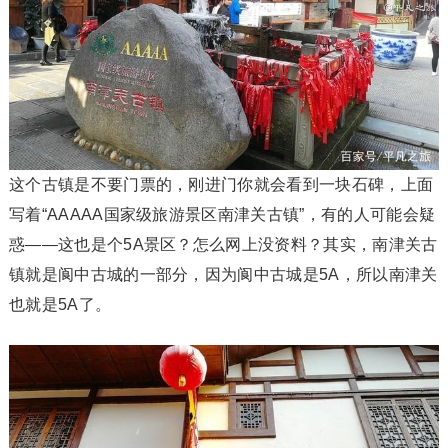
这个古镇是不要门票的，刚进门你就会看到一块石碑，上面
写着“AAAAA国家级旅游景区南津关古镇”，有的人可能会疑
惑——这也是个5A景区？怎么网上没资料？其实，南津关古
镇就是阆中古城的一部分，因为阆中古城是5A，所以南津关
也就是5A了。