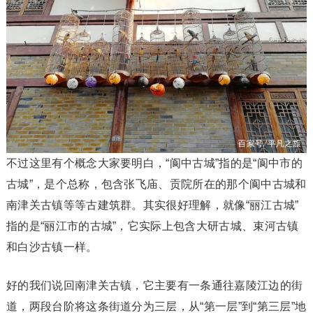
不过这里有个概念大家要明白，“阆中古城”指的是“阆中市的
古城”，是个总称，包含张飞庙、贡院所在的那个阆中古城和
南津关古镇等等古建筑群。其实很好理解，就像“丽江古城”
指的是“丽江市的古城”，它实际上包含大研古城、束河古镇
和白沙古镇一样。
好的我们说回南津关古镇，它主要有一条通往嘉陵江边的街
道，两段台阶将这条街道分为三层，从“第一层”到“第三层”地