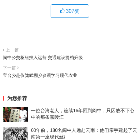
307
赞
上一篇
阆中公交枢纽投入运营 交通建设提档升级
下一篇
宝台乡赴仪陇武棚乡参观学习现代农业
为您推荐
一位台湾老人，连续16年回到阆中，只因放不下心
中的那条嘉陵江
60年前，180名阆中人远赴云南：他们亲手建起了云
南第一座现代丝厂